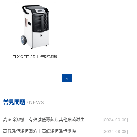
TLX-CFT2.0D手推式除濕機
1
常見問題
/ NEWS
高溫除濕機—有效減低霉菌及其他細菌滋生
[2024-09-09]
高低溫恒溫恒濕箱｜高低溫恒溫恒濕機
[2024-09-09]