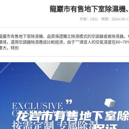
龍巖市有售地下室除濕機
作者：CEO
時間：2024-09-1
龍巖市有售地下室除濕機、品質保證獨立除濕模式的空調器或者除濕器。1
環境，選用空調器除濕應該比較經濟，由于***適宜人的空氣濕度在60~
要大，特別