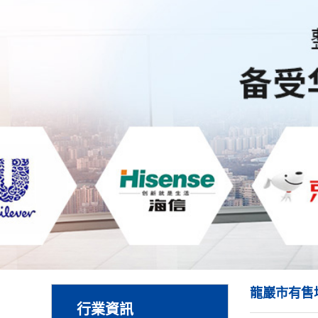
龍巖市有售
行業資訊