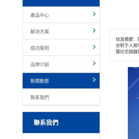
產品中心
解決方案
信息摘要：
合對于人居
成功案例
聲比空調器
品牌介紹
新聞動態
聯系我們
聯系我們