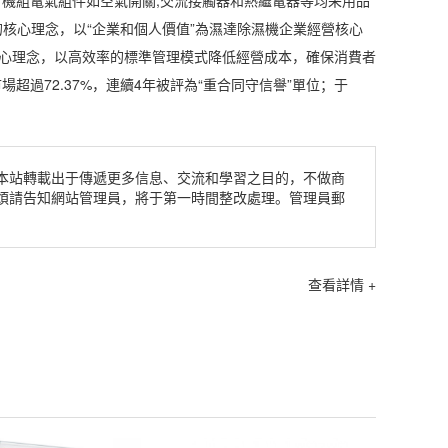
的核心理念，以“企業和個人價值”為濕達除濕機企業經營核心
核心理念，以高效率的標準管理模式降低經營成本，確保消費者
過72.37%，連續4年被評為“重合同守信譽”單位；于
本站轉載出于傳遞更多信息、交流和學習之目的，不做商
煩請告知網站管理員，將于第一時間整改處理。管理員郵
查看詳情 +