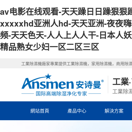
av电影在线观看-天天躁日日躁狠狠躁
xxxxxhd亚洲人hd-天天亚洲-夜
频-天天色天-人人上人人干-日本人妖网
精品熟女少妇一区二区三区
工業除濕機廠家專業提供工業除濕機，家用除濕機，商用除
工業
工業除濕
網站首頁
產品中心
解決方案