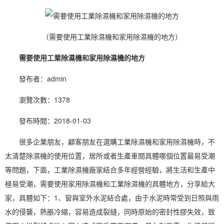
（需要使用工業除濕機和家用除濕機的地方）
需要使用工業除濕機和家用除濕機的地方
發布者：admin
瀏覽次數：1378
發布時間：2018-01-03
很多企業朋友，顧客朋友在選購工業
除濕機
和家用
除濕
機時，不
太清楚除濕機的使用位置，居所或者生產車間具體哪個位置最易受潮
等問題，下面，工業
除濕機廠家
結合多年經營經驗，將生活和生產中
極易受潮，需要使用
家用除濕機
和
工業除濕機
的具體地方，分享給大
家，具體如下：1、窗與室外水泥結合處，由于水泥時常受到日照與雨
水的侵襲，熱脹冷縮，容易造成裂縫，同時原始的密封性膠失效，致