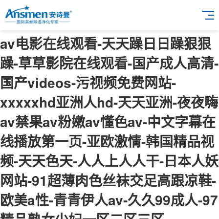
av电影在线观看-天天躁日日躁狠狠
躁-草草影院在线观看-国产成人高清-
国产videos-污视频免费网站-
xxxxxhd亚洲人hd-天天亚洲-夜夜嗨
av禁果av粉嫩av懂色av-中文字幕在
线播放第一页-亚欧激情-韩国精品视
频-天天色天-人人上人人干-日本人妖
网站-91超薄肉色丝袜交足高跟凉鞋-
欧美a性-青青伊人av-久久99成人-97