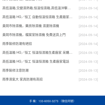
高低溫箱,交變濕熱箱,恒溫恒濕箱,高低溫沖擊箱,鹽霧機
[2024-09-14]
高低溫箱 HG／恒工 自動恒溫恒濕箱 生產廠家電話
[2024-09-14]
黃岡市除濕機，藥房除濕機 濕菱除濕機
[2024-09-14]
黃岡市除濕機，檔案室除濕機 免費送貨上門
[2024-09-14]
雨季裝修防潮有絕招
[2024-09-14]
高低溫箱 HG／恒工 恒溫恒濕箱生產廠家 采購批發價格
[2024-09-13]
高低溫箱 HG／恒工 恒溫恒濕箱 生產廠家電話
[2024-09-13]
雨季裝修注意防潮
[2024-09-13]
雨季濕氣大 家具防潮有高招
[2024-09-13]
手 機：133-6050-3273 （微信同號）