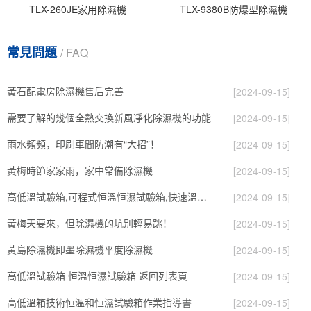
TLX-260JE家用除濕機
TLX-9380B防爆型除濕機
常見問題
/ FAQ
黃石配電房除濕機售后完善
[2024-09-15]
需要了解的幾個全熱交換新風凈化除濕機的功能
[2024-09-15]
雨水頻頻，印刷車間防潮有“大招”！
[2024-09-15]
黃梅時節家家雨，家中常備除濕機
[2024-09-15]
高低溫試驗箱,可程式恒溫恒濕試驗箱,快速溫變試驗箱,冷熱沖擊試驗箱,高溫老化箱紫外線老化試驗箱
[2024-09-15]
黃梅天要來，但除濕機的坑別輕易跳！
[2024-09-15]
黃島除濕機即墨除濕機平度除濕機
[2024-09-15]
高低溫試驗箱 恒溫恒濕試驗箱 返回列表頁
[2024-09-15]
高低溫箱技術恒溫和恒濕試驗箱作業指導書
[2024-09-15]