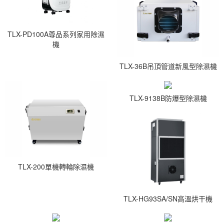
TLX-PD100A尊品系列家用除濕
機
TLX-36B吊頂管道新風型除濕機
TLX-9138B防爆型除濕機
TLX-200單機轉輪除濕機
TLX-HG93SA/SN高溫烘干機