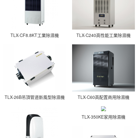
TLX-CF8.8KT工業除濕機
TLX-C240高性能工業除濕機
TLX-26B吊頂管道新風型除濕機
TLX-C60高配置商用除濕機
TLX-350KE家用除濕機