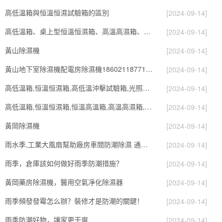
高低溫箱與恒溫恒濕試驗箱的區別
[2024-09-14]
高低溫箱、桌上型恒溫恒濕箱、高溫高濕箱、小型高低溫試驗箱
[2024-09-14]
黃山除濕機
[2024-09-14]
黃山地下室除濕機配電房除濕機18602118771 返回列表頁
[2024-09-14]
高低溫箱,恒溫恒濕箱,高低溫沖擊試驗箱,光照老化試驗箱,真空箱
[2024-09-14]
高低溫箱,恒溫恒濕箱,恒溫高溫箱,高溫高濕箱,低溫試驗箱
[2024-09-14]
黃岡除濕機
[2024-09-14]
雨水季,工業大風扇幫助廠房車間防潮除濕 通風換氣
[2024-09-14]
雨季，倉庫該如何做好雨季防潮措施？
[2024-09-14]
黃岡藥房除濕機，醫用空氣凈化除濕器
[2024-09-14]
雨季頻發發霉怎么辦？裝修才是防潮的關鍵！
[2024-09-14]
雨季防潮好物，讓家更干爽
[2024-09-14]