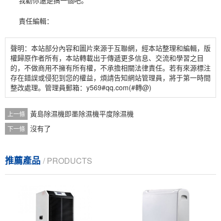
責任編輯：
聲明：本站部分內容和圖片來源于互聯網，經本站整理和編輯，版
權歸原作者所有，本站轉載出于傳遞更多信息、交流和學習之目
的，不做商用不擁有所有權，不承擔相關法律責任。若有來源標注
存在錯誤或侵犯到您的權益，煩請告知網站管理員，將于第一時間
整改處理。管理員郵箱：y569#qq.com(#轉@)
黃島除濕機即墨除濕機平度除濕機
上一條
沒有了
下一條
推薦產品
/ PRODUCTS