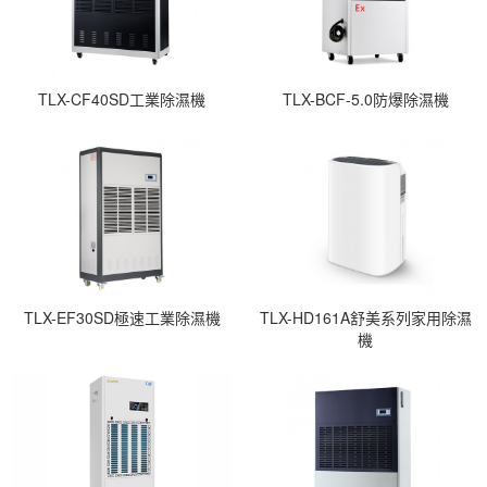
TLX-CF40SD工業除濕機
TLX-BCF-5.0防爆除濕機
TLX-EF30SD極速工業除濕機
TLX-HD161A舒美系列家用除濕
機