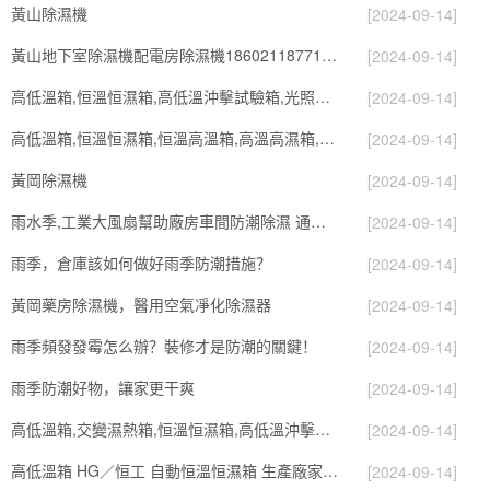
黃山除濕機
[2024-09-14]
黃山地下室除濕機配電房除濕機18602118771 返回列表頁
[2024-09-14]
高低溫箱,恒溫恒濕箱,高低溫沖擊試驗箱,光照老化試驗箱,真空箱
[2024-09-14]
高低溫箱,恒溫恒濕箱,恒溫高溫箱,高溫高濕箱,低溫試驗箱
[2024-09-14]
黃岡除濕機
[2024-09-14]
雨水季,工業大風扇幫助廠房車間防潮除濕 通風換氣
[2024-09-14]
雨季，倉庫該如何做好雨季防潮措施？
[2024-09-14]
黃岡藥房除濕機，醫用空氣凈化除濕器
[2024-09-14]
雨季頻發發霉怎么辦？裝修才是防潮的關鍵！
[2024-09-14]
雨季防潮好物，讓家更干爽
[2024-09-14]
高低溫箱,交變濕熱箱,恒溫恒濕箱,高低溫沖擊箱,鹽霧機
[2024-09-14]
高低溫箱 HG／恒工 自動恒溫恒濕箱 生產廠家電話
[2024-09-14]