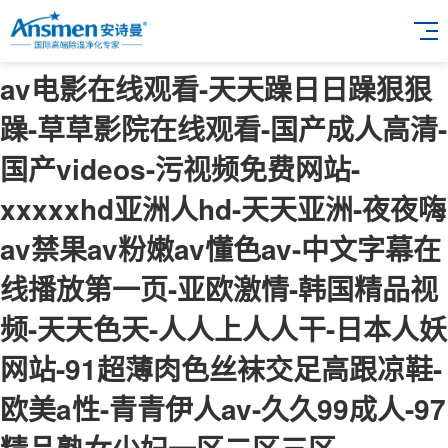
av电影在线观看-天天躁日日躁狠狠
躁-草草影院在线观看-国产成人高清-
国产videos-污视频免费网站-
xxxxxhd亚洲人hd-天天亚洲-夜夜嗨
av禁果av粉嫩av懂色av-中文字幕在
线播放第一页-亚欧激情-韩国精品视
频-天天色天-人人上人人干-日本人妖
网站-91超薄肉色丝袜交足高跟凉鞋-
欧美a性-青青伊人av-久久99成人-97