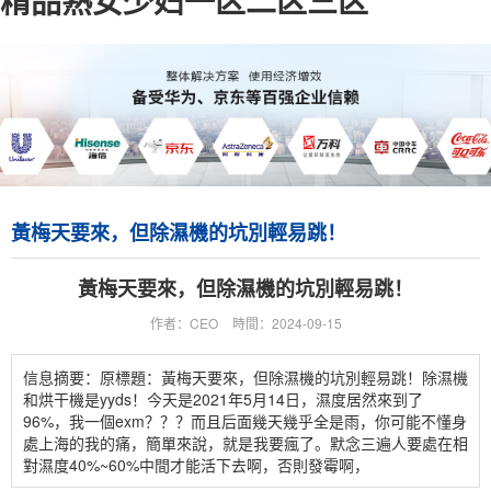
精品熟女少妇一区二区三区
黃梅天要來，但除濕機的坑別輕易跳！
黃梅天要來，但除濕機的坑別輕易跳！
作者：CEO
時間：2024-09-15
信息摘要：原標題：黃梅天要來，但除濕機的坑別輕易跳！除濕機
和烘干機是yyds！今天是2021年5月14日，濕度居然來到了
96%，我一個exm？？？而且后面幾天幾乎全是雨，你可能不懂身
處上海的我的痛，簡單來說，就是我要瘋了。默念三遍人要處在相
對濕度40%~60%中間才能活下去啊，否則發霉啊，