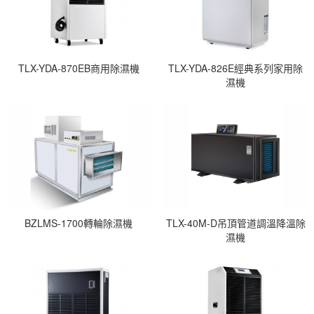
TLX-YDA-870EB商用除濕機
TLX-YDA-826E經典系列家用除
濕機
BZLMS-1700轉輪除濕機
TLX-40M-D吊頂管道調溫降溫除
濕機