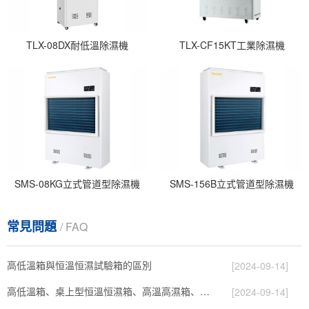
TLX-08DX耐低溫除濕機
TLX-CF15KT工業除濕機
SMS-08KG立式管道型除濕機
SMS-156B立式管道型除濕機
常見問題
/ FAQ
高低溫箱與恒溫恒濕試驗箱的區別
[2024-09-14]
高低溫箱、桌上型恒溫恒濕箱、高溫高濕箱、小型高低溫試驗箱
[2024-09-14]