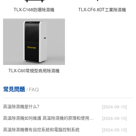
TLX-C168防爆除濕機
TLX-CF6.8DT工業除濕機
TLX-C60常規型商用除濕機
常見問題
/ FAQ
高溫除濕機是什么？
[2024-09-10]
高溫除濕機如何維護 高溫除濕機的原理和使用維護【詳解】
[2024-09-10]
高溫除濕機備有自控系統和電腦控制系統
[2024-09-10]