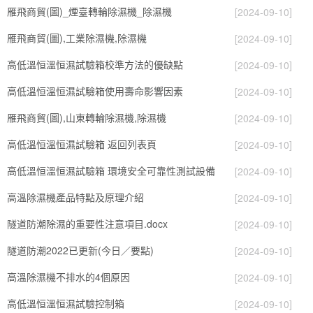
雁飛商貿(圖)_煙臺轉輪除濕機_除濕機
[2024-09-10]
雁飛商貿(圖),工業除濕機,除濕機
[2024-09-10]
高低溫恒溫恒濕試驗箱校準方法的優缺點
[2024-09-10]
高低溫恒溫恒濕試驗箱使用壽命影響因素
[2024-09-10]
雁飛商貿(圖),山東轉輪除濕機,除濕機
[2024-09-10]
高低溫恒溫恒濕試驗箱 返回列表頁
[2024-09-10]
高低溫恒溫恒濕試驗箱 環境安全可靠性測試設備
[2024-09-10]
高溫除濕機產品特點及原理介紹
[2024-09-10]
隧道防潮除濕的重要性注意項目.docx
[2024-09-10]
隧道防潮2022已更新(今日／要點)
[2024-09-10]
高溫除濕機不排水的4個原因
[2024-09-10]
高低溫恒溫恒濕試驗控制箱
[2024-09-10]