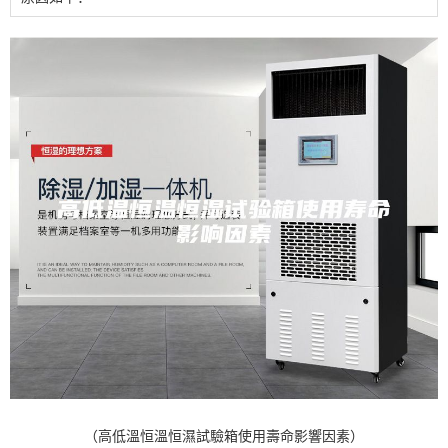
（高低溫恒溫恒濕試驗箱使用壽命影響因素）