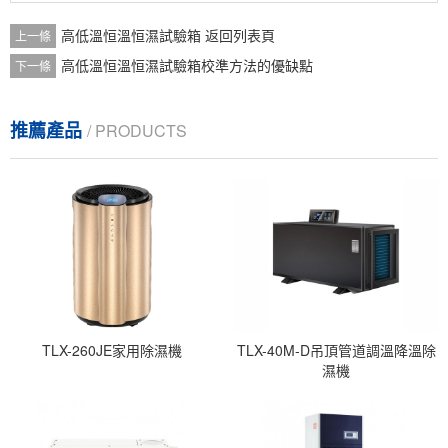
高低溫恒溫恒濕試驗箱 返回列表頁
上一條
高低溫恒溫恒濕試驗箱校準方法的優缺點
下一條
推薦產品
/ PRODUCTS
TLX-260JE家用除濕機
TLX-40M-D吊頂管道調溫降溫除
濕機