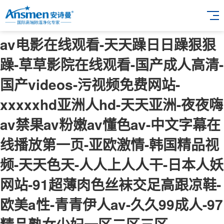
av电影在线观看-天天躁日日躁狠狠
躁-草草影院在线观看-国产成人高清-
国产videos-污视频免费网站-
xxxxxhd亚洲人hd-天天亚洲-夜夜嗨
av禁果av粉嫩av懂色av-中文字幕在
线播放第一页-亚欧激情-韩国精品视
频-天天色天-人人上人人干-日本人妖
网站-91超薄肉色丝袜交足高跟凉鞋-
欧美a性-青青伊人av-久久99成人-97