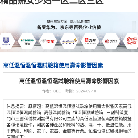
精品熟女少妇一区二区三区
高低溫恒溫恒濕試驗箱使用壽命影響因素
高低溫恒溫恒濕試驗箱使用壽命影響因素
作者：CEO
時間：2024-09-10
信息摘要：原標題：高低溫恒溫恒濕試驗箱使用壽命影響因素高低
溫恒溫恒濕試驗箱--高低溫試驗箱--恒溫恒濕試驗箱--三創科儀廈
門市三創科儀檢測設備有限公司生產的高低溫恒溫恒濕試驗箱模擬
各種環境條件，測試各種產品和原料的熱、濕、干、低溫性能。用
于造紙、印刷、電子、電器、金屬等行業。恒溫恒濕試驗機損壞的
原因如下：