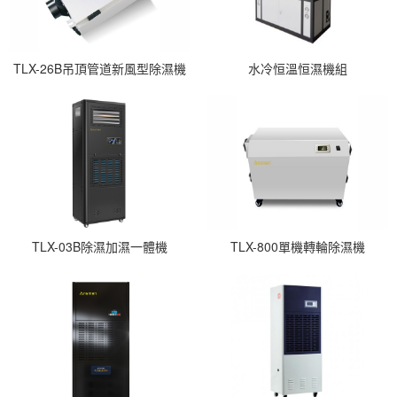
TLX-26B吊頂管道新風型除濕機
水冷恒溫恒濕機組
TLX-03B除濕加濕一體機
TLX-800單機轉輪除濕機