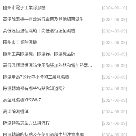
隨州市電子工業除濕機
[2024-09-10]
高溫除濕機—有效減低霉菌及其他細菌滋生
[2024-09-09]
高低溫恒溫恒濕箱｜高低溫恒溫恒濕機
[2024-09-09]
隨州市工業除濕機
[2024-09-09]
隨州工業除濕機，除濕器，除濕機品牌
[2024-09-09]
高低溫恒溫恒濕箱使用陶瓷加熱器和電加熱器有什么區別！
[2024-09-09]
除濕量為7公斤每小時的工業除濕機
[2024-09-09]
除濕轉輪都有哪些特點你知道嗎？
[2024-09-09]
高溫除濕機YPGW-7
[2024-09-09]
高溫除濕機SL
[2024-09-09]
除濕轉輪選型方法與流程
[2024-09-09]
除濕轉輪的特點及在使用過程中的注意事項
[2024-09-09]