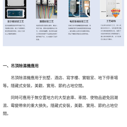
一、吊頂除濕機應用
吊頂
除濕機
應用于別墅、酒店、寫字樓、實驗室、地下停車場
等。隱藏式安裝，美觀、實用、節約占地空間。
同時可應用于無空置地方的大型倉庫、車間、使物品避免因潮
濕、霉變帶來的重大損失。隱藏式安裝，美觀、實用、節約占地空
間。