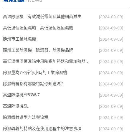
高溫除濕機—有效減低霉菌及其他細菌滋生
[2024-09-09]
高低溫恒溫恒濕箱｜高低溫恒溫恒濕機
[2024-09-09]
隨州市工業除濕機
[2024-09-09]
隨州工業除濕機，除濕器，除濕機品牌
[2024-09-09]
高低溫恒溫恒濕箱使用陶瓷加熱器和電加熱器有什么區別！
[2024-09-09]
除濕量為7公斤每小時的工業除濕機
[2024-09-09]
除濕轉輪都有哪些特點你知道嗎？
[2024-09-09]
高溫除濕機YPGW-7
[2024-09-09]
高溫除濕機SL
[2024-09-09]
除濕轉輪選型方法與流程
[2024-09-09]
除濕轉輪的特點及在使用過程中的注意事項
[2024-09-09]