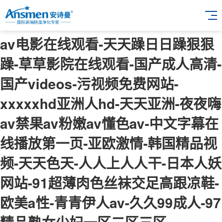
av电影在线观看-天天躁日日躁狠狠
躁-草草影院在线观看-国产成人高清-
国产videos-污视频免费网站-
xxxxxhd亚洲人hd-天天亚洲-夜夜嗨
av禁果av粉嫩av懂色av-中文字幕在
线播放第一页-亚欧激情-韩国精品视
频-天天色天-人人上人人干-日本人妖
网站-91超薄肉色丝袜交足高跟凉鞋-
欧美a性-青青伊人av-久久99成人-97