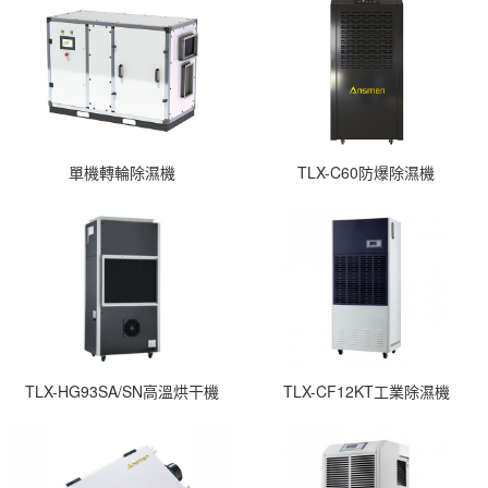
單機轉輪除濕機
TLX-C60防爆除濕機
TLX-HG93SA/SN高溫烘干機
TLX-CF12KT工業除濕機