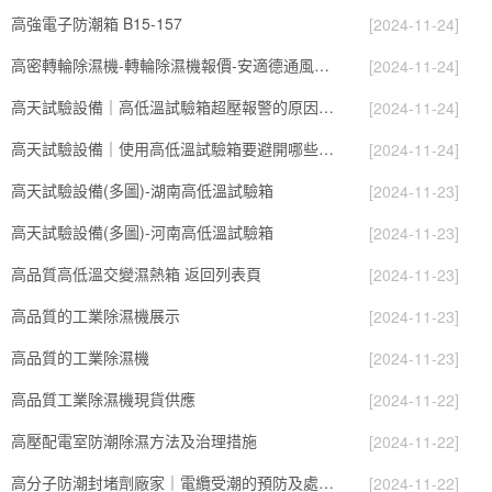
高強電子防潮箱 B15-157
[2024-11-24]
高密轉輪除濕機-轉輪除濕機報價-安適德通風設備(推薦商家)
[2024-11-24]
高天試驗設備｜高低溫試驗箱超壓報警的原因及解決方法
[2024-11-24]
高天試驗設備｜使用高低溫試驗箱要避開哪些操作？
[2024-11-24]
高天試驗設備(多圖)-湖南高低溫試驗箱
[2024-11-23]
高天試驗設備(多圖)-河南高低溫試驗箱
[2024-11-23]
高品質高低溫交變濕熱箱 返回列表頁
[2024-11-23]
高品質的工業除濕機展示
[2024-11-23]
高品質的工業除濕機
[2024-11-23]
高品質工業除濕機現貨供應
[2024-11-22]
高壓配電室防潮除濕方法及治理措施
[2024-11-22]
高分子防潮封堵劑廠家｜電纜受潮的預防及處理措施
[2024-11-22]