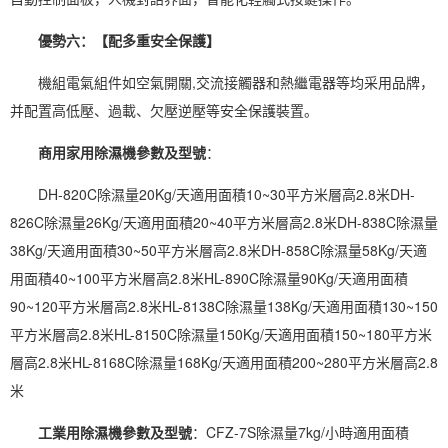
優勢六：【配多重安全保護】
機組電氣組件如空氣開關,交流接觸器和熱繼電器等均采用品牌，
并配置高低壓、過載、欠壓逆壓等安全保護裝置。
商用家用除濕機參數及型號
：
DH-820C除濕量20Kg/天適用面積10~30平方米層高2.8米DH-
826C除濕量26Kg/天適用面積20~40平方米層高2.8米DH-838C除濕量
38Kg/天適用面積30~50平方米層高2.8米DH-858C除濕量58Kg/天適
用面積40~100平方米層高2.8米HL-890C除濕量90Kg/天適用面積
90~120平方米層高2.8米HL-8138C除濕量138Kg/天適用面積130~150
平方米層高2.8米HL-8150C除濕量150Kg/天適用面積150~180平方米
層高2.8米HL-8168C除濕量168Kg/天適用面積200~280平方米層高2.8
米
工業用除濕機參數及型號
：CFZ-7S除濕量7kg/小時適用面積