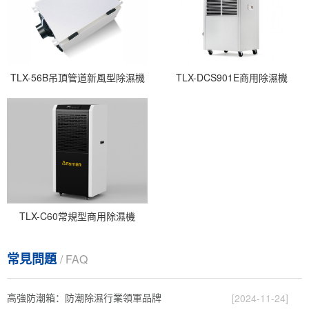
TLX-56B吊頂管道新風型除濕機
TLX-DCS901E商用除濕機
TLX-C60常規型商用除濕機
常見問題
/ FAQ
高強防潮箱：防潮除濕行業領軍品牌
[2024-11-24]