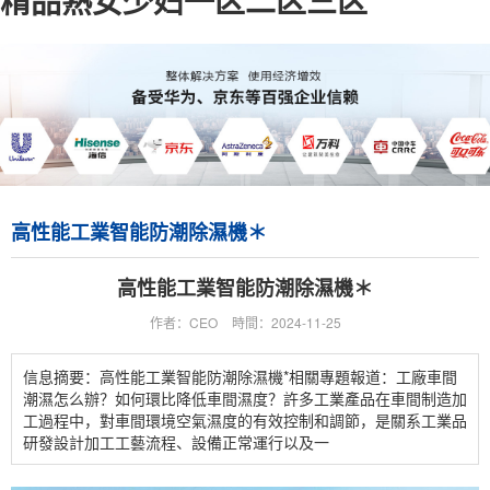
精品熟女少妇一区二区三区
高性能工業智能防潮除濕機＊
高性能工業智能防潮除濕機＊
作者：CEO
時間：2024-11-25
信息摘要：高性能工業智能防潮除濕機*相關專題報道：工廠車間
潮濕怎么辦？如何環比降低車間濕度？許多工業產品在車間制造加
工過程中，對車間環境空氣濕度的有效控制和調節，是關系工業品
研發設計加工工藝流程、設備正常運行以及一