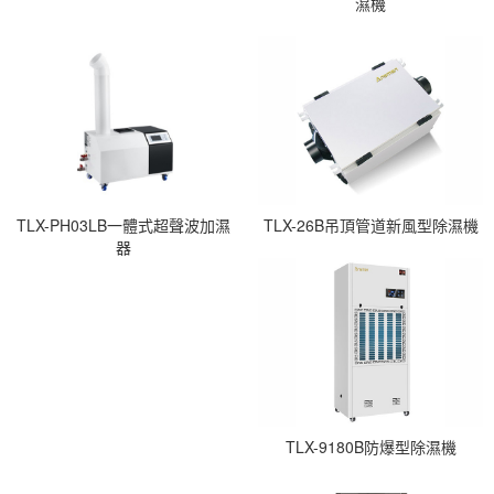
濕機
TLX-PH03LB一體式超聲波加濕
TLX-26B吊頂管道新風型除濕機
器
TLX-9180B防爆型除濕機