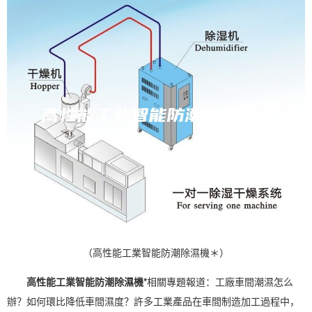
（高性能工業智能防潮除濕機＊）
高性能工業智能防潮除濕機*
相關專題報道：工廠車間潮濕怎么
辦？如何環比降低車間
濕度
？許多工業產品在車間制造加工過程中，